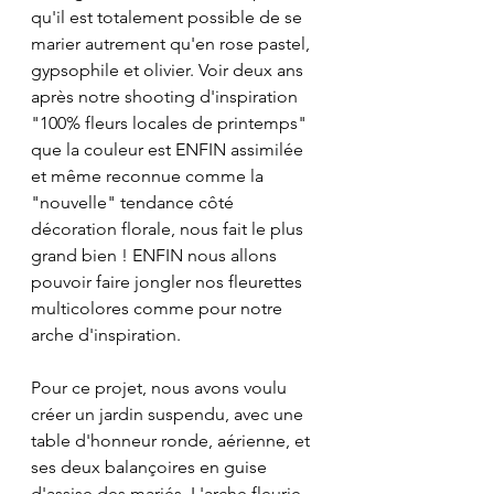
qu'il est totalement possible de se 
marier autrement qu'en rose pastel, 
gypsophile et olivier. Voir deux ans 
après notre shooting d'inspiration 
"100% fleurs locales de printemps" 
que la couleur est ENFIN assimilée 
et même reconnue comme la 
"nouvelle" tendance côté 
décoration florale, nous fait le plus 
grand bien ! ENFIN nous allons 
pouvoir faire jongler nos fleurettes 
multicolores comme pour notre 
arche d'inspiration.
Pour ce projet, nous avons voulu 
créer un jardin suspendu, avec une 
table d'honneur ronde, aérienne, et 
ses deux balançoires en guise 
d'assise des mariés. L'arche fleurie 