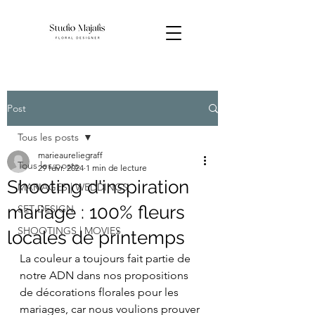
Post
Tous les posts
marieaureliegraff
Tous les posts
29 févr. 2024
1 min de lecture
Shooting d'inspiration
MARIAGES | WEDDINGS
mariage : 100% fleurs
SET DESIGN
SHOOTINGS | MOVIES
locales de printemps
La couleur a toujours fait partie de 
notre ADN dans nos propositions 
de décorations florales pour les 
mariages, car nous voulions prouver 