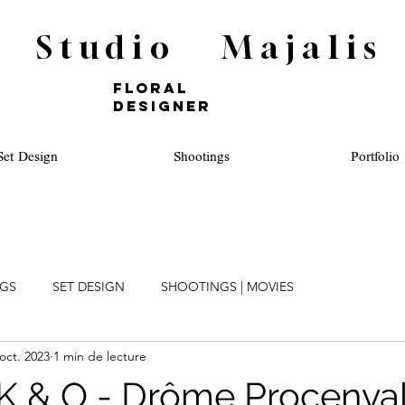
Studio Majalis
FLORAL
DESIGNER
Set Design
Shootings
Portfolio
NGS
SET DESIGN
SHOOTINGS | MOVIES
 oct. 2023
1 min de lecture
K & O - Drôme Procenva