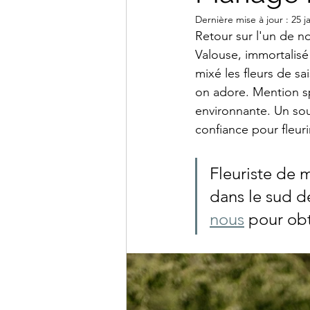
Dernière mise à jour :
25 j
Retour sur l'un de 
Valouse, immortalisé
mixé les fleurs de s
on adore. Mention sp
environnante. Un sou
confiance pour fleuri
Fleuriste de 
dans le sud de
nous
 pour obt