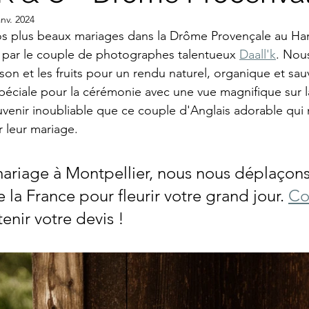
anv. 2024
nos plus beaux mariages dans la Drôme Provençale au 
 par le couple de photographes talentueux 
Daall'k
. Nou
aison et les fruits pour un rendu naturel, organique et 
éciale pour la cérémonie avec une vue magnifique sur l
venir inoubliable que ce couple d'Anglais adorable qui n
r leur mariage. 
mariage à Montpellier, nous nous déplaçons
 la France pour fleurir votre grand jour. 
Co
enir votre devis !