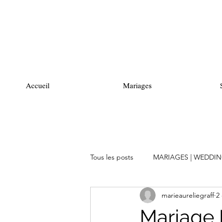
Accueil
Mariages
Tous les posts
MARIAGES | WEDDI
marieaureliegraff
2
Mariage 