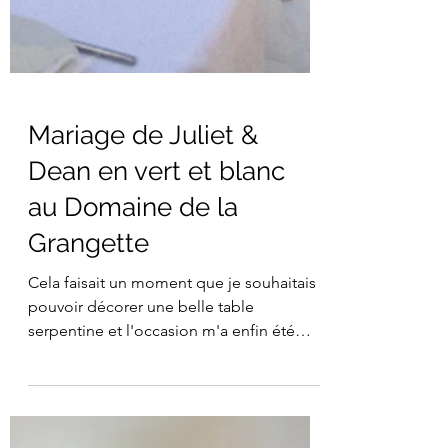
Mariage de Juliet &
Dean en vert et blanc
au Domaine de la
Grangette
Cela faisait un moment que je souhaitais
pouvoir décorer une belle table
serpentine et l'occasion m'a enfin été
donnée avec le mariage de Juliet et Dean
au Domaine de la Grangette. Même si je